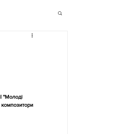
ї "Молоді 
і композитори 